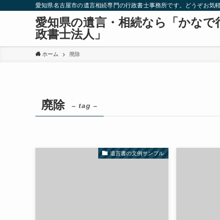
愛知県名古屋市の遺言相続専門の行政書士事務所です。どうぞお気
愛知県の遺言・相続なら「かなで
政書士法人」
ホーム
廃除
廃除
– tag –
遺言書の文例サンプル