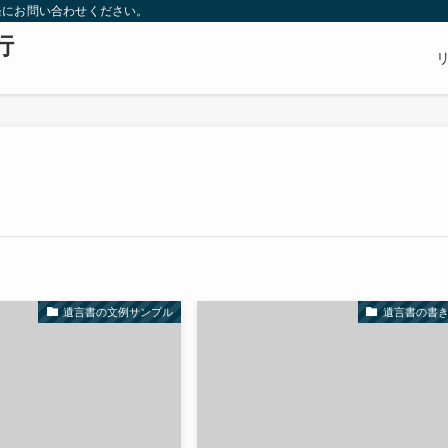
軽にお問い合わせください。
行
遺言書の文例サンプル
遺言書の書