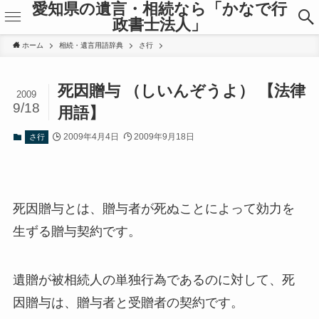
愛知県の遺言・相続なら「かなで行
政書士法人」
ホーム
相続・遺言用語辞典
さ行
死因贈与 （しいんぞうよ） 【法律
2009
9/18
用語】
2009年4月4日
2009年9月18日
さ行
死因贈与とは、贈与者が死ぬことによって効力を
生ずる贈与契約です。
遺贈が被相続人の単独行為であるのに対して、死
因贈与は、贈与者と受贈者の契約です。