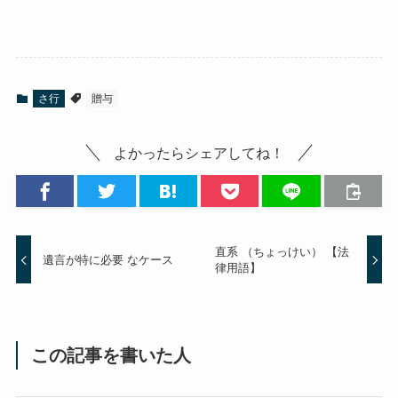
さ行
贈与
よかったらシェアしてね！
直系 （ちょっけい） 【法
遺言が特に必要 なケース
律用語】
この記事を書いた人