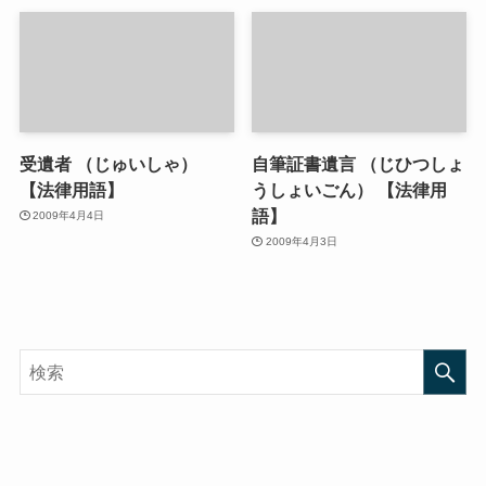
受遺者 （じゅいしゃ）
自筆証書遺言 （じひつしょ
【法律用語】
うしょいごん） 【法律用
語】
2009年4月4日
2009年4月3日